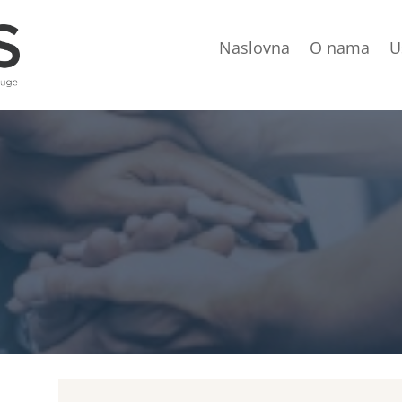
Naslovna
O nama
U