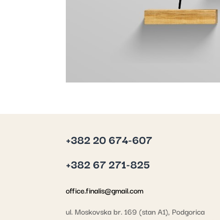
+382 20 674-607
+382 67 271-825
office.finalis@gmail.com
ul. Moskovska br. 169 (stan A1), Podgorica