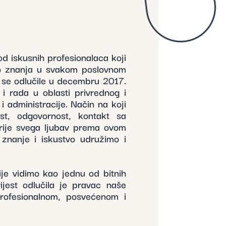
d iskusnih profesionalaca koji
vo znanja u svakom poslovnom
 se odlučile u decembru 2017.
i rada u oblasti privrednog i
i administracije. Način na koji
st, odgovornost, kontakt sa
a prije svega ljubav prema ovom
 znanje i iskustvo udružimo i
je vidimo kao jednu od bitnih
ijest odlučila je pravac naše
rofesionalnom, posvećenom i