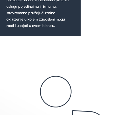
usluga pojedincima i firmama,
istovremeno pružajući radno
okruženje u kojem zaposleni mogu
rasti i uspjeti u ovom biznisu.