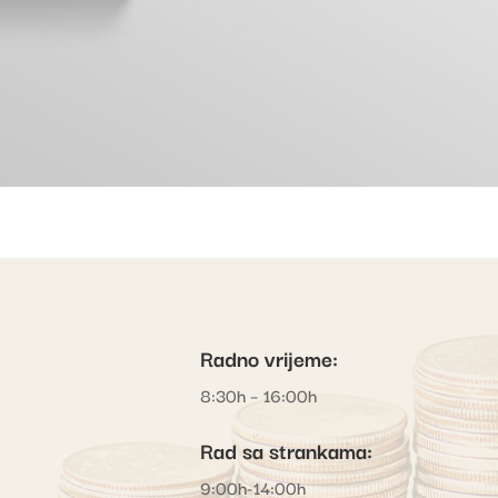
Radno vrijeme:
8:30h – 16:00h
Rad sa strankama:
9:00h-14:00h