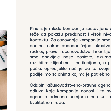
Finalis
je mlada kompanija sastavljena o
teže da pokažu predanost i visok ni
kontaktu. Za osnovanje kompanije smo
godine, nakon dugogodišnjeg iskustva 
radnog prava, računovodstva, finansija 
smo obavljale naše poslove, ažurno
različitim klijentima i institucijama, 
poslu, opredijelilo nas je da to svoje
podijelimo sa onima kojima je potrebno.
Odabir računovodstveno-pravne agenci
odluka koje kompanija donosi i ta sv
agencije odnosno usmjerila nas ka p
kvalitetnom radu.