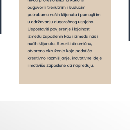
odgovorili trenutnim i budućim
potrebama naših klijenata i pomogli im
u održavanju dugoročnog uspjeha.
Uspostaviti povjerenje i lojalnost
između zaposlenih kao i između nas i
naših klijenata. Stvoriti dinamično,
otvoreno okruženje koje podstiče
kreativno razmišljanje, inovativne ideje
i motiviše zaposlene da napreduju.