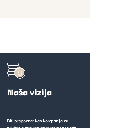
Naša vizija
Biti prepoznat kao kompanija za
pružanje računovodstvenih i pravnih